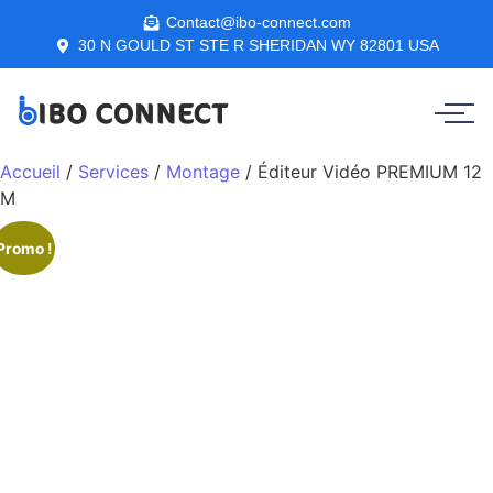
Contact@ibo-connect.com
30 N GOULD ST STE R SHERIDAN WY 82801 USA
Accueil
/
Services
/
Montage
/ Éditeur Vidéo PREMIUM 12
M
Promo !