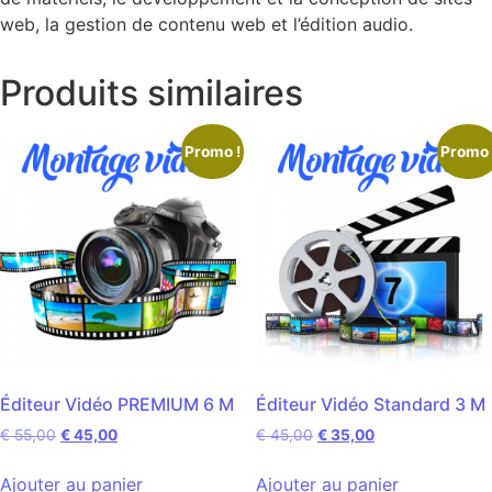
web, la gestion de contenu web et l’édition audio.
Produits similaires
Promo !
Promo 
Éditeur Vidéo PREMIUM 6 M
Éditeur Vidéo Standard 3 M
€
55,00
€
45,00
€
45,00
€
35,00
Ajouter au panier
Ajouter au panier