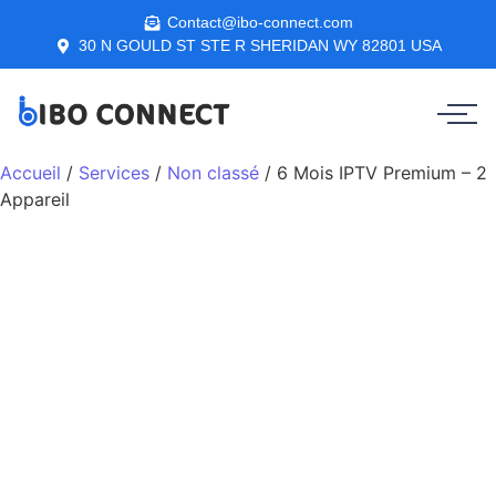
Contact@ibo-connect.com
30 N GOULD ST STE R SHERIDAN WY 82801 USA
Accueil
/
Services
/
Non classé
/ 6 Mois IPTV Premium – 2
Appareil